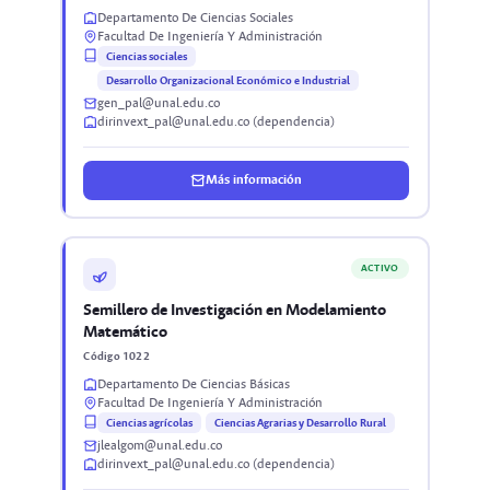
Departamento De Ciencias Sociales
Facultad De Ingeniería Y Administración
Ciencias sociales
Desarrollo Organizacional Económico e Industrial
gen_pal@unal.edu.co
dirinvext_pal@unal.edu.co (dependencia)
Más información
ACTIVO
Semillero de Investigación en Modelamiento
Matemático
Código 1022
Departamento De Ciencias Básicas
Facultad De Ingeniería Y Administración
Ciencias agrícolas
Ciencias Agrarias y Desarrollo Rural
jlealgom@unal.edu.co
dirinvext_pal@unal.edu.co (dependencia)