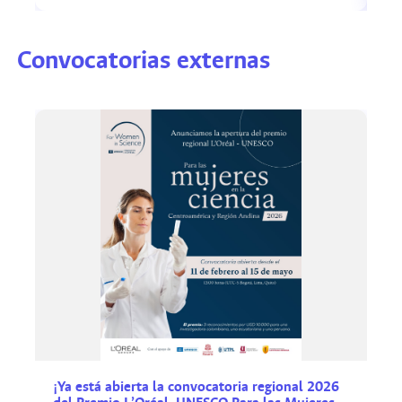
Convocatorias externas
¡Ya está abierta la convocatoria regional 2026